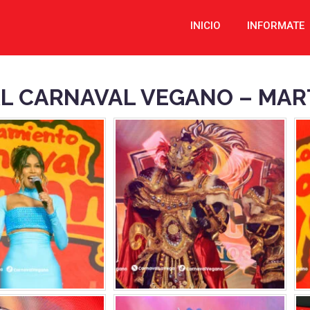
INICIO
INFORMATE
L CARNAVAL VEGANO – MART