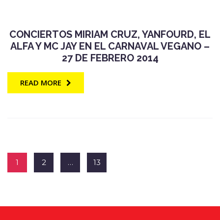
CONCIERTOS MIRIAM CRUZ, YANFOURD, EL
ALFA Y MC JAY EN EL CARNAVAL VEGANO –
27 DE FEBRERO 2014
READ MORE
1
2
…
13