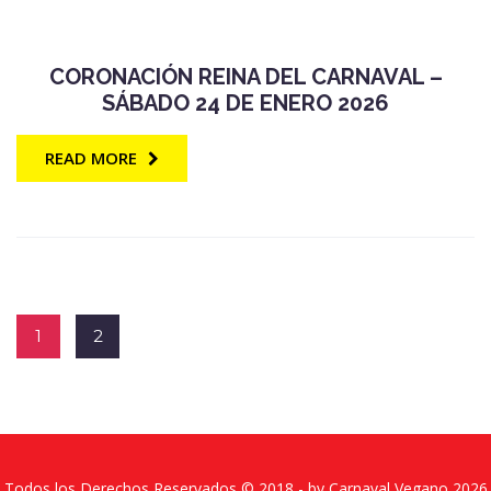
CORONACIÓN REINA DEL CARNAVAL –
SÁBADO 24 DE ENERO 2026
READ MORE
1
2
Todos los Derechos Reservados © 2018 - by
Carnaval Vegano 2026