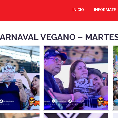
INICIO
INFORMATE
CARNAVAL VEGANO – MARTES 