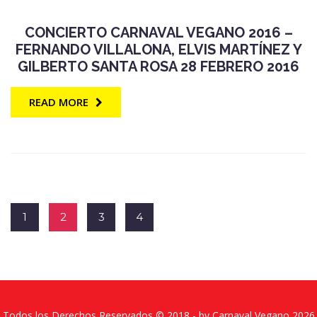
CONCIERTO CARNAVAL VEGANO 2016 –
FERNANDO VILLALONA, ELVIS MARTÍNEZ Y
GILBERTO SANTA ROSA 28 FEBRERO 2016
READ MORE
1
2
3
4
Todos los Derechos Reservados © 2018 - by
Carnaval Vegano 2026