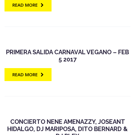
READ MORE
PRIMERA SALIDA CARNAVAL VEGANO – FEB
5 2017
READ MORE
CONCIERTO NENE AMENAZZY, JOSEANT
HIDALGO, DJ MARIPOSA, DITO BERNARD &