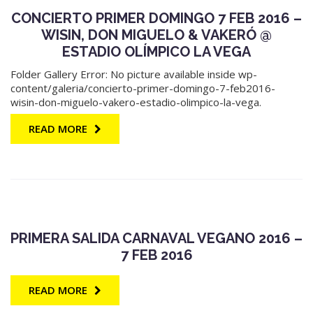
CONCIERTO PRIMER DOMINGO 7 FEB 2016 –
WISIN, DON MIGUELO & VAKERÓ @
ESTADIO OLÍMPICO LA VEGA
Folder Gallery Error: No picture available inside wp-
content/galeria/concierto-primer-domingo-7-feb2016-
wisin-don-miguelo-vakero-estadio-olimpico-la-vega.
READ MORE
PRIMERA SALIDA CARNAVAL VEGANO 2016 –
7 FEB 2016
READ MORE