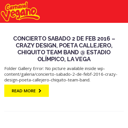
CONCIERTO SABADO 2 DE FEB 2016 –
CRAZY DESIGN, POETA CALLEJERO,
CHIQUITO TEAM BAND @ ESTADIO
OLÍMPICO, LA VEGA
Folder Gallery Error: No picture available inside wp-
content/galeria/concierto-sabado-2-de-febf-2016-crazy-
design-poeta-callejero-chiquito-team-band.
READ MORE