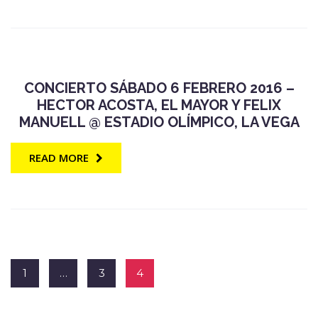
CONCIERTO SÁBADO 6 FEBRERO 2016 –
HECTOR ACOSTA, EL MAYOR Y FELIX
MANUELL @ ESTADIO OLÍMPICO, LA VEGA
READ MORE
1
…
3
4