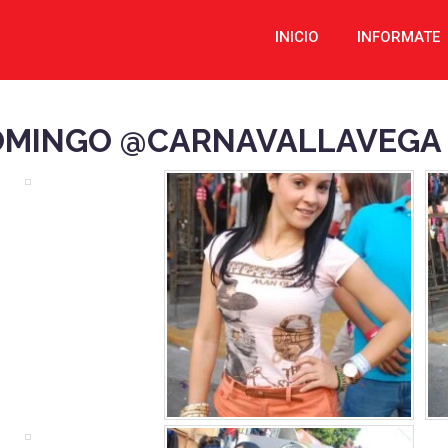
INICIO
INFORMATE
MINGO @CARNAVALLAVEGA –