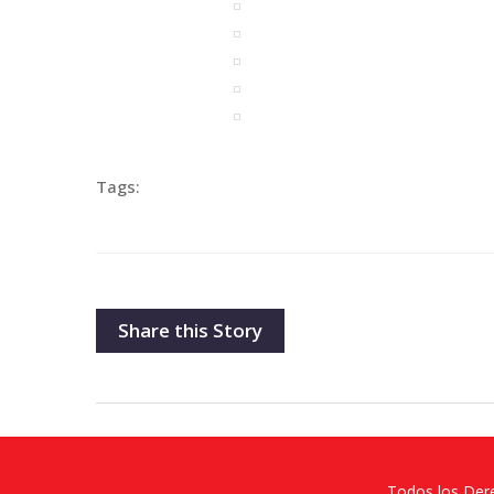
Tags:
Share this Story
Todos los Der