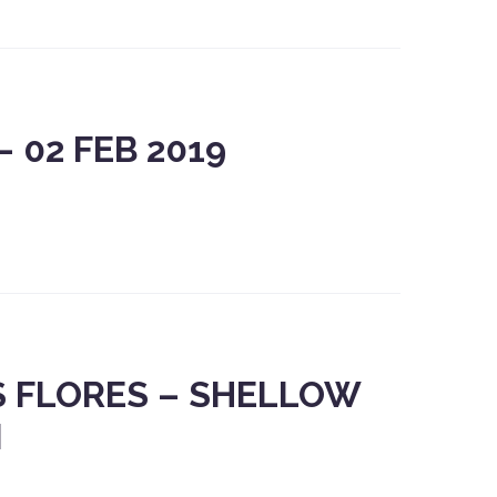
 02 FEB 2019
S FLORES – SHELLOW
N